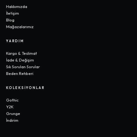
Hakkımızda
İletişim
Blog
Mağazalarımız
YARDIM
Kargo & Teslimat
İade & Değişim
Sık Sorulan Sorular
Beden Rehberi
KOLEKSIYONLAR
Gothic
Y2K
Grunge
İndirim