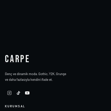
CARPE
Genç ve dinamik moda. Gothic, Y2K, Grunge
ve daha fazlasıyla kendini ifade et.
KURUMSAL