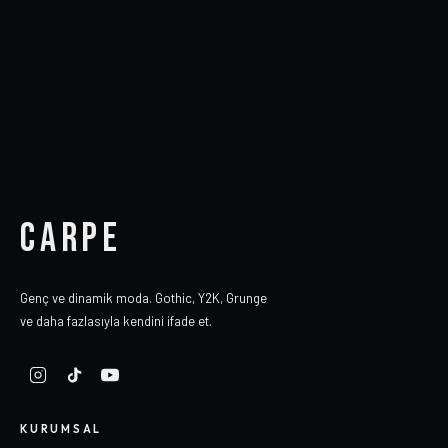
CARPE
Genç ve dinamik moda. Gothic, Y2K, Grunge
ve daha fazlasıyla kendini ifade et.
KURUMSAL