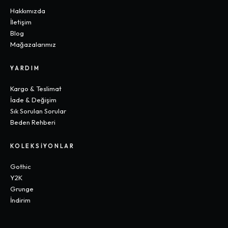
Hakkımızda
İletişim
Blog
Mağazalarımız
YARDIM
Kargo & Teslimat
İade & Değişim
Sık Sorulan Sorular
Beden Rehberi
KOLEKSIYONLAR
Gothic
Y2K
Grunge
İndirim