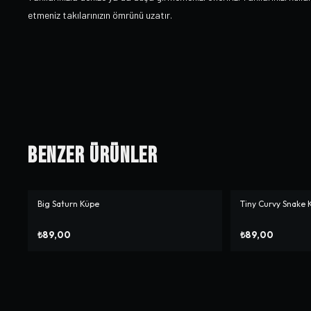
etmeniz takılarınızın ömrünü uzatır.
Benzer Ürünler
Big Saturn Küpe
Tiny Curvy Snake 
₺89,00
₺89,00