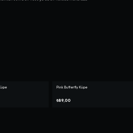
Küpe
Pink Butterfly Küpe
₺89,00