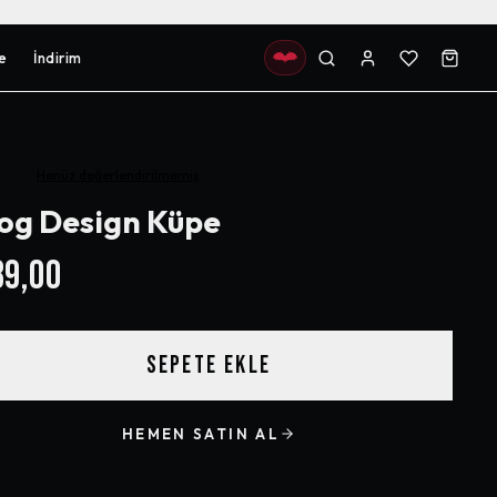
e
İndirim
Henüz değerlendirilmemiş
og Design Küpe
9,00
SEPETE EKLE
HEMEN SATIN AL