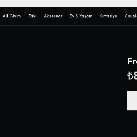
Alt Giyim
Takı
Aksesuar
Ev & Yaşam
Kırtasiye
Coupl
Fr
₺8