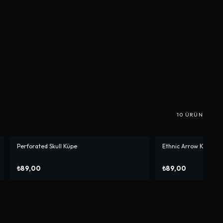
10
ÜRÜN
Perforated Skull Küpe
Ethnic Arrow Küpe
₺89,00
₺89,00