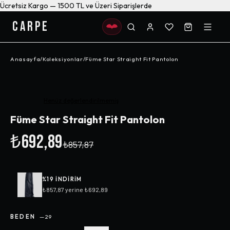
Ücretsiz Kargo — 1500 TL ve Üzeri Siparişlerde
CARPE
Anasayfa
/
Koleksiyonlar
/
Füme Star Straight Fit Pantolon
-%
19
Henüz değerlendirilmemiş
Füme Star Straight Fit Pantolon
₺692,89
₺857,87
%
19
INDIRIM
₺857,87
yerine
₺692,89
BEDEN
—
29