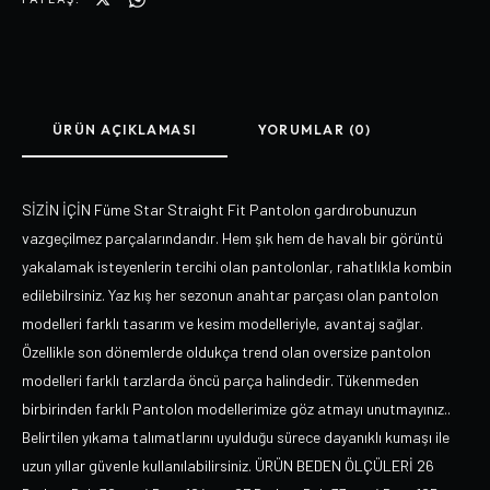
ÜRÜN AÇIKLAMASI
YORUMLAR (0)
SİZİN İÇİN Füme Star Straight Fit Pantolon gardırobunuzun
vazgeçilmez parçalarındandır. Hem şık hem de havalı bir görüntü
yakalamak isteyenlerin tercihi olan pantolonlar, rahatlıkla kombin
edilebilrsiniz. Yaz kış her sezonun anahtar parçası olan pantolon
modelleri farklı tasarım ve kesim modelleriyle, avantaj sağlar.
Özellikle son dönemlerde oldukça trend olan oversize pantolon
modelleri farklı tarzlarda öncü parça halindedir. Tükenmeden
birbirinden farklı Pantolon modellerimize göz atmayı unutmayınız..
Belirtilen yıkama talımatlarını uyulduğu sürece dayanıklı kumaşı ile
uzun yıllar güvenle kullanılabilirsiniz. ÜRÜN BEDEN ÖLÇÜLERİ 26