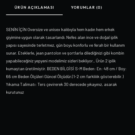
ÜRÜN AÇIKLAMASI
YORUMLAR (0)
SENİN İÇİN Oversize ve unisex kalıbıyla hem kadın hem erkek
giyimine uygun olarak tasarlandı. Nefes alan ince ve doğal iplik
yapısı sayesinde terletmez, gün boyu konforlu ve ferah bir kullanım
sunar. Eteklerle, jean pantolon ve şortlarla dilediğinizi gibi kombin
yapabileceğiniz yepyeni modelimiz sizleri bekliyor., Ürün 2 iplik
kumaştan üretilmiştir. BEDEN BİLGİSİ S-M Beden: En: 48 cm / Boy:
66 cm Beden Ölçüleri Güncel Ölçüdür.(1-2 cm farklılık gösterebilir.)
Yıkama Talimatı: Ters çevirerek 30 derecede yıkayınız, asarak
kurutunuz