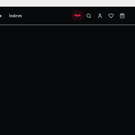
e
İndirim