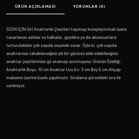
ÜRÜN AÇIKLAMASI
YORUMLAR (0)
SİZİN İÇİN Girl Anahtarlık Çeşitleri taşımayı kolaylaştırmak üzere
tasarlanan askılar ve halkalar, giysilere ya da aksesuarlara
tutturulabilen çok sayıda seçenek sunar. Öyle ki, çok sayıda
anahtarınızı takabileceğiniz şık bir gürüntü elde edebileeğiniz
anahtar çeşitlerimize gö atamayı unutmayınız. Ürünün Özelliği;
Anahtarlık Boyu: 10 cm Anahtar Ucu En: 3 cm Boy 5 cm Ahşap
malzeme üzerine baskı yapılmıştır. Sıralama görseldeki sıra ile
verilmiştir.