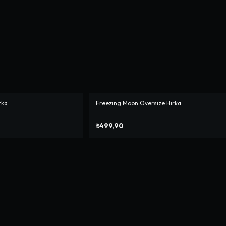
rka
Freezing Moon Oversize Hırka
₺499,90