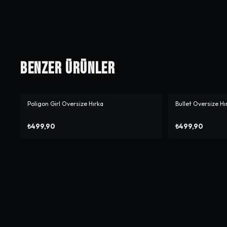
Benzer Ürünler
Poligon Girl Oversize Hırka
Bullet Oversize Hı
₺499,90
₺499,90