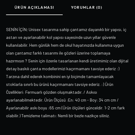
ÜRÜN AÇIKLAMASI
YORUMLAR (0)
SENİN İÇİN; Unisex tasarıma sahip çantamız dayanıklı bir yapısı, iç
astarı ve ayarlanabilir kol yapısı sayesinde uzun yıllar güvenle
kullanılabilir. Hem günlük hem de okul hayatınızda kullanıma uygun
olan çantamız farklı tasarımı ile gözleri üzerine toplamaya
hazırmısın ? Senin için özenle tasarlanan kendi üretimimiz olan dijital
detay baskılı çanta modellerimizi kaçırmamanı tavsiye ederiz :)
Tarzına dahil ederek kombinini en iyi biçimde tamamlayacak
stoklarla sınırlı bu ürünü kaçırmamanı tavsiye ederiz. :) Ürün
Özellikleri: Fermuarlı gözden oluşmaktadır. / Askısı
ayarlanabilmektedir. Ürün Ölçüsü :En: 40 cm - Boy: 34 cm cm /
Ayarlanabilir askı boyu :65 cm (Ürün ölçüleri günceldir. 1-2 cm fark
olabilir.) Temizleme talimatı: Nemli bir bezle nazikçe siliniz.