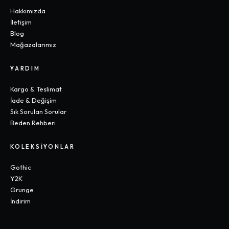
Hakkımızda
İletişim
Blog
Mağazalarımız
YARDIM
Kargo & Teslimat
İade & Değişim
Sık Sorulan Sorular
Beden Rehberi
KOLEKSIYONLAR
Gothic
Y2K
Grunge
İndirim