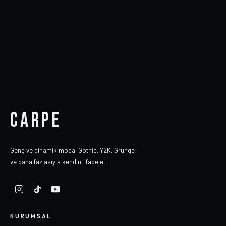
CARPE
Genç ve dinamik moda. Gothic, Y2K, Grunge
ve daha fazlasıyla kendini ifade et.
KURUMSAL