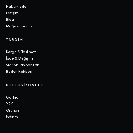
Hakkımızda
İletişim
Blog
Mağazalarımız
YARDIM
Kargo & Teslimat
İade & Değişim
Sık Sorulan Sorular
Beden Rehberi
KOLEKSIYONLAR
Gothic
Y2K
Grunge
İndirim