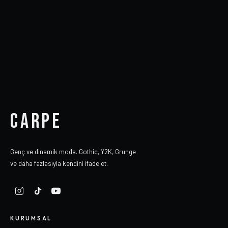
CARPE
Genç ve dinamik moda. Gothic, Y2K, Grunge
ve daha fazlasıyla kendini ifade et.
KURUMSAL