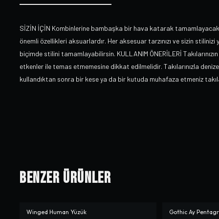
SİZİN İÇİN Kombinlerine bambaşka bir hava katarak tamamlayacak Hi
önemli özellikleri aksuarlardır. Her aksesuar tarzınızı ve sizin stiliniz
biçimde stilini tamamlayabilirsin. KULLANIM ÖNERİLERİ Takılarınızın 
etkenler ile temas etmemesine dikkat edilmelidir. Takılarınızla denize
kullandıktan sonra bir kese ya da bir kutuda muhafaza etmeniz takıla
Benzer Ürünler
Winged Human Yüzük
Gothic Ay Pentag