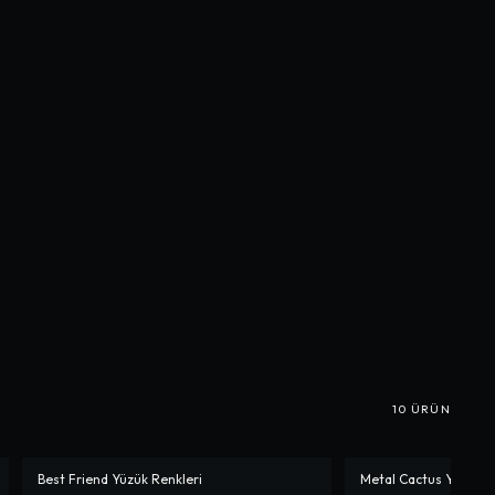
10
ÜRÜN
Best Friend Yüzük Renkleri
Metal Cactus Yüzük