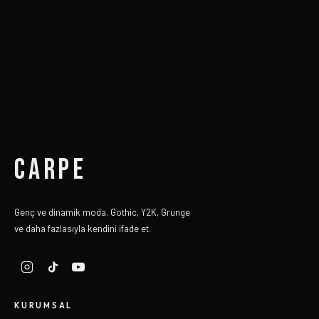
CARPE
Genç ve dinamik moda. Gothic, Y2K, Grunge
ve daha fazlasıyla kendini ifade et.
KURUMSAL