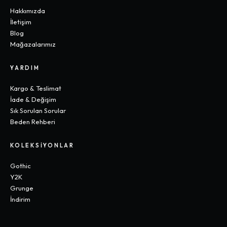
Hakkımızda
İletişim
Blog
Mağazalarımız
YARDIM
Kargo & Teslimat
İade & Değişim
Sık Sorulan Sorular
Beden Rehberi
KOLEKSIYONLAR
Gothic
Y2K
Grunge
İndirim