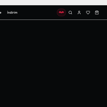
e
İndirim