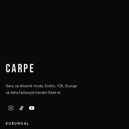
CARPE
Genç ve dinamik moda. Gothic, Y2K, Grunge
ve daha fazlasıyla kendini ifade et.
KURUMSAL