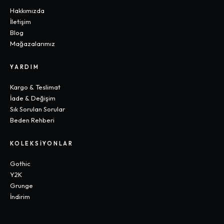
Hakkımızda
İletişim
Blog
Mağazalarımız
YARDIM
Kargo & Teslimat
İade & Değişim
Sık Sorulan Sorular
Beden Rehberi
KOLEKSIYONLAR
Gothic
Y2K
Grunge
İndirim