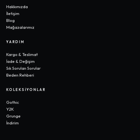
Hakkımızda
İletişim
Blog
Mağazalarımız
YARDIM
Kargo & Teslimat
İade & Değişim
Sık Sorulan Sorular
Beden Rehberi
KOLEKSIYONLAR
Gothic
Y2K
Grunge
İndirim