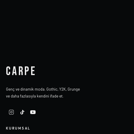
CARPE
Genç ve dinamik moda. Gothic, Y2K, Grunge
ve daha fazlasıyla kendini ifade et.
KURUMSAL