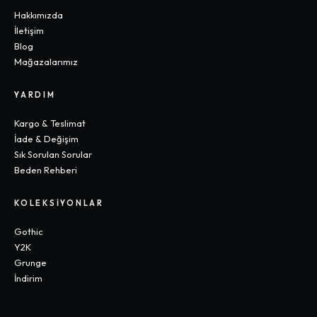
Hakkımızda
İletişim
Blog
Mağazalarımız
YARDIM
Kargo & Teslimat
İade & Değişim
Sık Sorulan Sorular
Beden Rehberi
KOLEKSIYONLAR
Gothic
Y2K
Grunge
İndirim