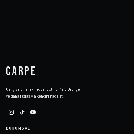
CARPE
Genç ve dinamik moda. Gothic, Y2K, Grunge
ve daha fazlasıyla kendini ifade et.
KURUMSAL