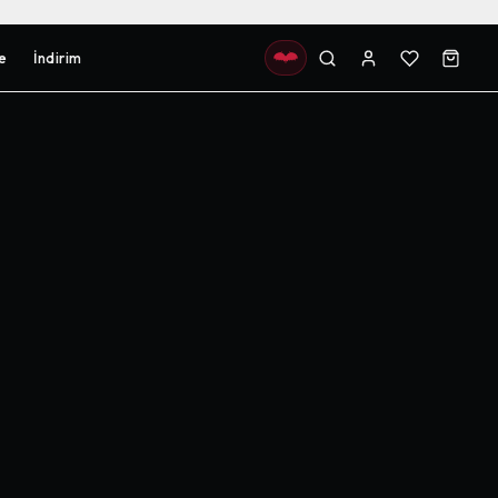
e
İndirim