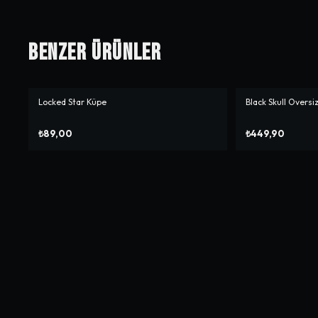
Benzer Ürünler
Locked Star Küpe
Black Skull Oversi
₺89,00
₺449,90