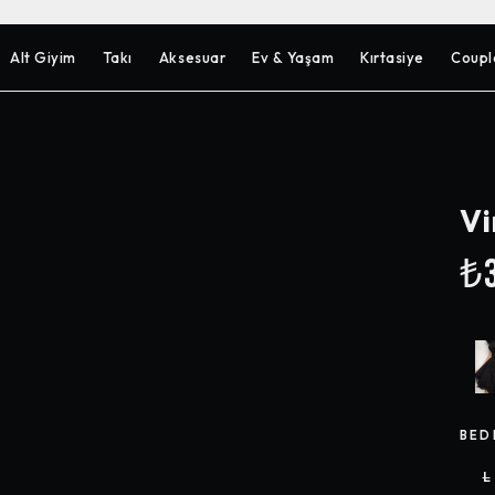
Alt Giyim
Takı
Aksesuar
Ev & Yaşam
Kırtasiye
Coupl
Vi
₺3
BED
L