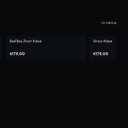
10
ÜRÜN
Bad Boy Zincir Kolye
Gross Kolye
₺179,00
₺179,00