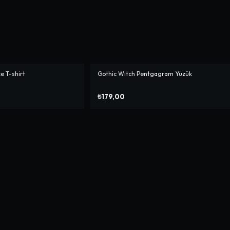
ze T-shirt
Gothic Witch Pentgagram Yüzük
₺179,00