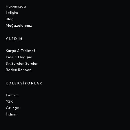
Hakkımızda
İletişim
Blog
Mağazalarımız
YARDIM
Kargo & Teslimat
İade & Değişim
Sık Sorulan Sorular
Beden Rehberi
KOLEKSIYONLAR
Gothic
Y2K
Grunge
İndirim