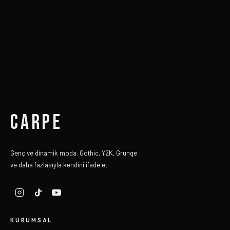
CARPE
Genç ve dinamik moda. Gothic, Y2K, Grunge
ve daha fazlasıyla kendini ifade et.
KURUMSAL