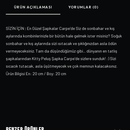
ÜRÜN AÇIKLAMASI
YORUMLAR (0)
SİZİN İÇİN ; En Güzel Şapkalar Carpe'de Siz de sonbahar ve kış
aylarında kombinlerinizle bir bütün hale gelmek ister misiniz? Soğuk
sonbahar ve kış aylarında sizi ısıtacak ve şıklığınızdan asla ödün
vermeyeceksiniz. Tam da düşündüğümüz gibi... dünyanın en tatlış
şapkalarından Kitty Peluş Şapka Carpe'de sizlere sunduk! :) Sizi
sıcacık tutacak, asla üşütmeyecek ve çok memnun kalacaksınız.
Ürün Bilgisi En: 20 cm / Boy: 20 cm