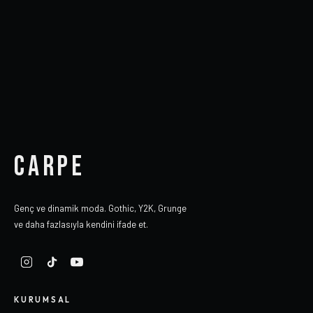
CARPE
Genç ve dinamik moda. Gothic, Y2K, Grunge
ve daha fazlasıyla kendini ifade et.
KURUMSAL