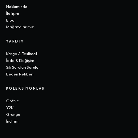
Hakkımızda
İletişim
Blog
Mağazalarımız
YARDIM
Kargo & Teslimat
İade & Değişim
Sık Sorulan Sorular
Beden Rehberi
KOLEKSIYONLAR
Gothic
Y2K
Grunge
İndirim