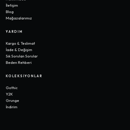
İletişim
Blog
Mağazalarımız
YARDIM
Kargo & Teslimat
İade & Değişim
Sık Sorulan Sorular
Beden Rehberi
KOLEKSIYONLAR
Gothic
Y2K
Grunge
İndirim