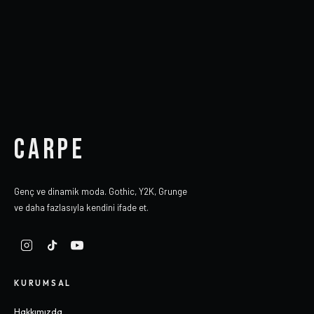
CARPE
Genç ve dinamik moda. Gothic, Y2K, Grunge
ve daha fazlasıyla kendini ifade et.
KURUMSAL
Hakkımızda