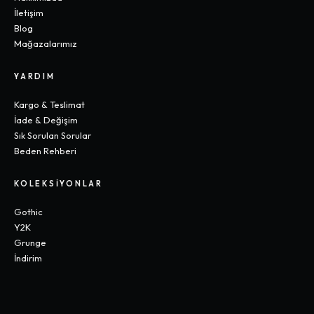
İletişim
Blog
Mağazalarımız
YARDIM
Kargo & Teslimat
İade & Değişim
Sık Sorulan Sorular
Beden Rehberi
KOLEKSIYONLAR
Gothic
Y2K
Grunge
İndirim