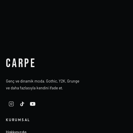
CARPE
Genç ve dinamik moda. Gothic, Y2K, Grunge
ve daha fazlasıyla kendini ifade et.
KURUMSAL
Hakkımızda