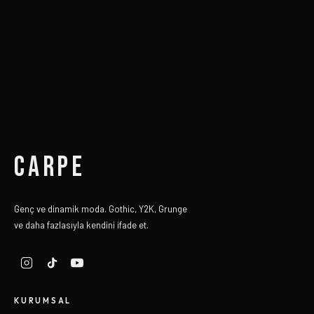
CARPE
Genç ve dinamik moda. Gothic, Y2K, Grunge
ve daha fazlasıyla kendini ifade et.
KURUMSAL