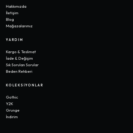
Hakkımızda
İletişim
Blog
Mağazalarımız
YARDIM
Kargo & Teslimat
İade & Değişim
Sık Sorulan Sorular
Beden Rehberi
KOLEKSIYONLAR
Gothic
Y2K
Grunge
İndirim