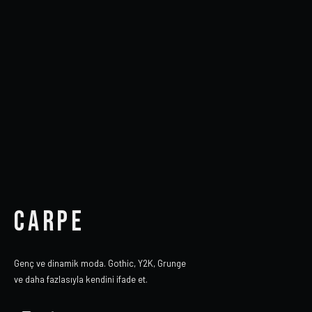
CARPE
Genç ve dinamik moda. Gothic, Y2K, Grunge
ve daha fazlasıyla kendini ifade et.