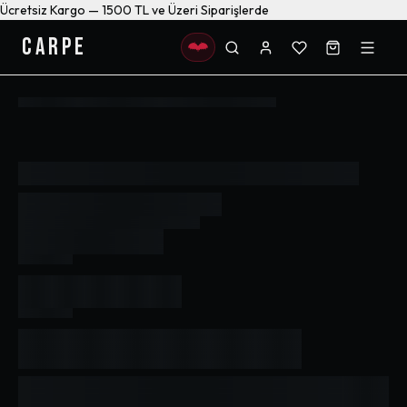
Ücretsiz Kargo — 1500 TL ve Üzeri Siparişlerde
CARPE