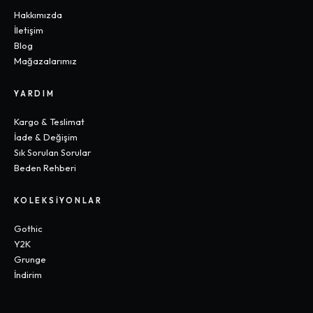
Hakkımızda
İletişim
Blog
Mağazalarımız
YARDIM
Kargo & Teslimat
İade & Değişim
Sık Sorulan Sorular
Beden Rehberi
KOLEKSIYONLAR
Gothic
Y2K
Grunge
İndirim