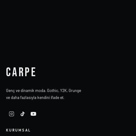
CARPE
Genç ve dinamik moda. Gothic, Y2K, Grunge
ve daha fazlasıyla kendini ifade et.
KURUMSAL