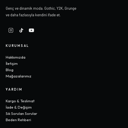
Genç ve dinamik moda. Gothic, Y2K, Grunge
ve daha fazlasıyla kendini ifade et.
KURUMSAL
Hakkımızda
İletişim
Blog
Mağazalarımız
YARDIM
Kargo & Teslimat
İade & Değişim
Sık Sorulan Sorular
Beden Rehberi