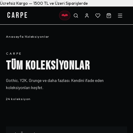
Ücretsiz Kargo — 1500 TL ve Üzeri Siparişlerde
CARPE
Anasayfa
/
Koleksiyonlar
CARPE
TÜM KOLEKSİYONLAR
Gothic, Y2K, Grunge ve daha fazlası. Kendini ifade eden
koleksiyonları keşfet.
24 koleksiyon