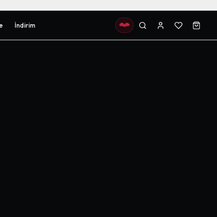
e
İndirim