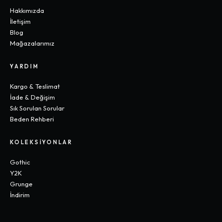
Hakkımızda
İletişim
Blog
Mağazalarımız
YARDIM
Kargo & Teslimat
İade & Değişim
Sık Sorulan Sorular
Beden Rehberi
KOLEKSIYONLAR
Gothic
Y2K
Grunge
İndirim