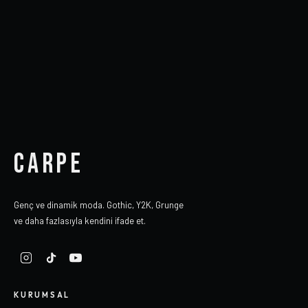
CARPE
Genç ve dinamik moda. Gothic, Y2K, Grunge
ve daha fazlasıyla kendini ifade et.
KURUMSAL