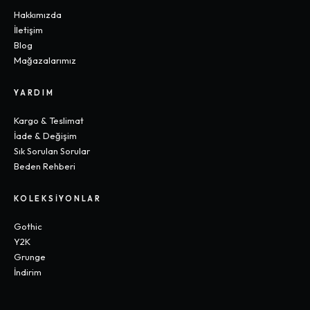
Hakkımızda
İletişim
Blog
Mağazalarımız
YARDIM
Kargo & Teslimat
İade & Değişim
Sık Sorulan Sorular
Beden Rehberi
KOLEKSIYONLAR
Gothic
Y2K
Grunge
İndirim