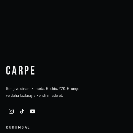
CARPE
Genç ve dinamik moda. Gothic, Y2K, Grunge
ve daha fazlasıyla kendini ifade et.
KURUMSAL