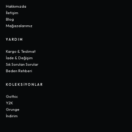
Hakkımızda
İletişim
Blog
Mağazalarımız
YARDIM
Kargo & Teslimat
İade & Değişim
Sık Sorulan Sorular
Beden Rehberi
KOLEKSIYONLAR
Gothic
Y2K
Grunge
İndirim