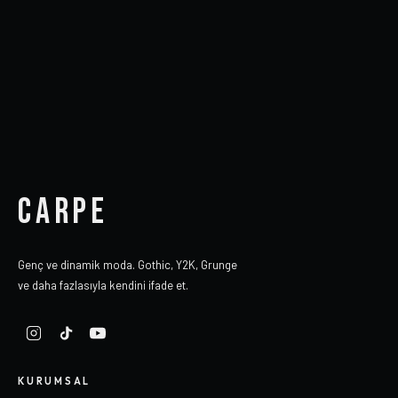
CARPE
Genç ve dinamik moda. Gothic, Y2K, Grunge
ve daha fazlasıyla kendini ifade et.
KURUMSAL