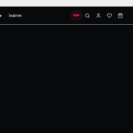
e
İndirim