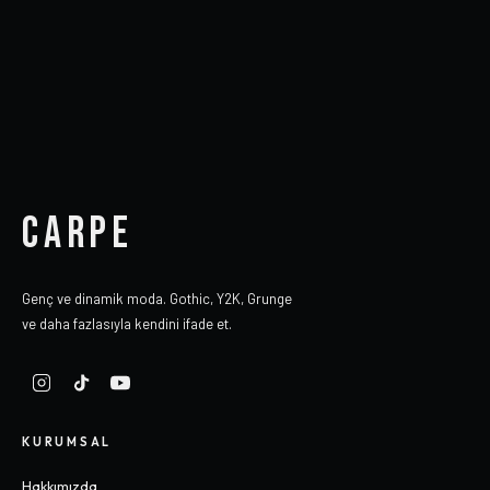
CARPE
Genç ve dinamik moda. Gothic, Y2K, Grunge
ve daha fazlasıyla kendini ifade et.
KURUMSAL
Hakkımızda