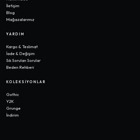
İletişim
Blog
Mağazalarımız
YARDIM
Kargo & Teslimat
İade & Değişim
Sık Sorulan Sorular
Beden Rehberi
KOLEKSIYONLAR
Gothic
Y2K
Grunge
İndirim