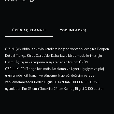
ÜRÜN AÇIKLAMASI
YORUMLAR (0)
SİZİN İÇİN İddialı tavrıyla kendinizi baştan yaratabileceğiniz Ponpon
Detaylı Tanga Külot Carpe'de! Daha fazla külot modellerimiz için
Giyim - İç Giyim kategorimizi ziyaret edebilirsiniz. ÜRÜN
ÖZELLİKLERİ Tanga kesimdir. Açıklama ve Uyarı : İç giyim ve plaj
ürünlerinde ilgili kanun ve yönetmelik gereği değişim ve iade
yapılamamaktadır Beden Ölçüsü STANDART BEDENDİR. S/M/L
uyumludur. En: 33 cm Yükseklik: 24 cm Kumaş Bilgisi %100 cotton