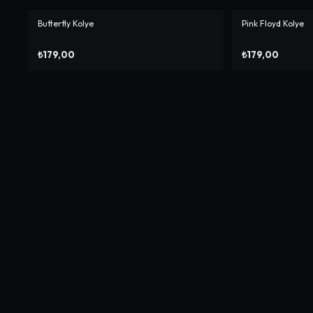
Butterfly Kolye
Pink Floyd Kolye
₺179,00
₺179,00