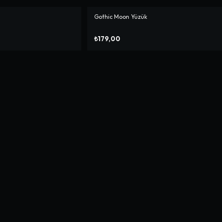
Gothic Moon Yüzük
₺179,00