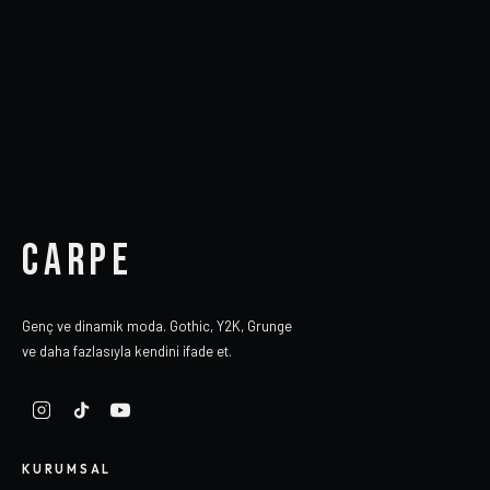
CARPE
Genç ve dinamik moda. Gothic, Y2K, Grunge
ve daha fazlasıyla kendini ifade et.
KURUMSAL