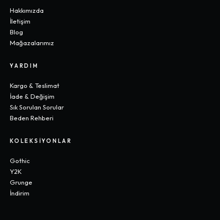
Hakkımızda
İletişim
Blog
Mağazalarımız
YARDIM
Kargo & Teslimat
İade & Değişim
Sık Sorulan Sorular
Beden Rehberi
KOLEKSIYONLAR
Gothic
Y2K
Grunge
İndirim