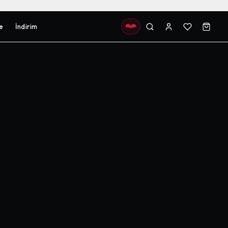
e
İndirim