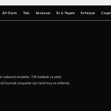
Alt Giyim
Takı
Aksesuar
Ev & Yaşam
Kırtasiye
Coupl
 sallantılı modeller, Y2K kelebek ve yıldız
k) kurmak isteyenler için farklı boy ve stillerde,