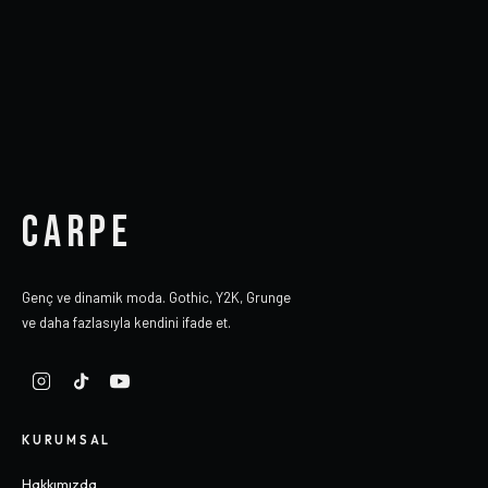
CARPE
Genç ve dinamik moda. Gothic, Y2K, Grunge
ve daha fazlasıyla kendini ifade et.
KURUMSAL
Hakkımızda