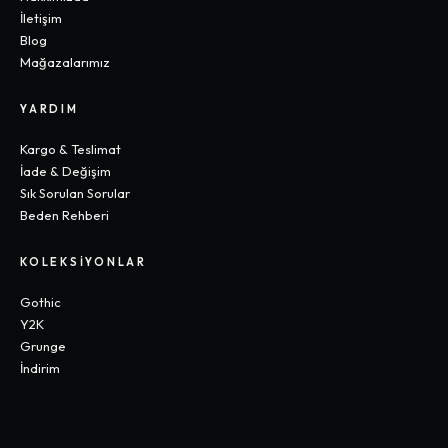
İletişim
Blog
Mağazalarımız
YARDIM
Kargo & Teslimat
İade & Değişim
Sık Sorulan Sorular
Beden Rehberi
KOLEKSIYONLAR
Gothic
Y2K
Grunge
İndirim