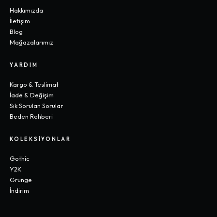
Hakkımızda
İletişim
Blog
Mağazalarımız
YARDIM
Kargo & Teslimat
İade & Değişim
Sık Sorulan Sorular
Beden Rehberi
KOLEKSIYONLAR
Gothic
Y2K
Grunge
İndirim