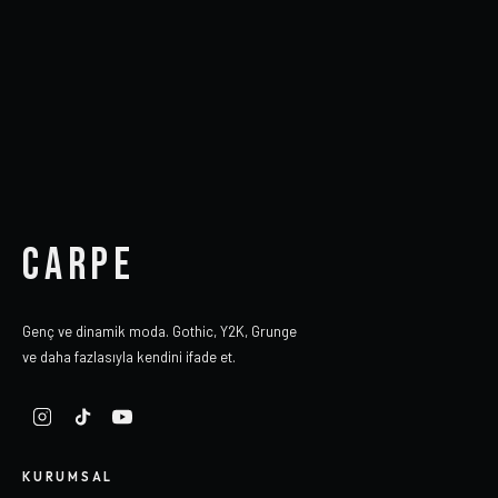
CARPE
Genç ve dinamik moda. Gothic, Y2K, Grunge
ve daha fazlasıyla kendini ifade et.
KURUMSAL