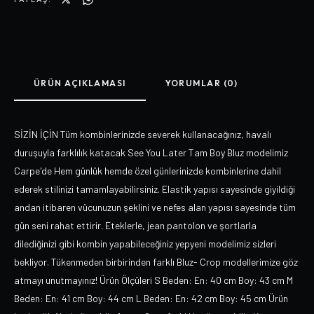
ÜRÜN AÇIKLAMASI
YORUMLAR (0)
SİZİN İÇİN Tüm kombinlerinizde severek kullanacağınız, havalı
duruşuyla farklılık katacak See You Later Tam Boy Bluz modelimiz
Carpe'de Hem günlük hemde özel günlerinizde kombinlerine dahil
ederek stilinizi tamamlayabilirsiniz. Elastik yapısı sayesinde giyildiği
andan itibaren vücunuzun şeklini ve nefes alan yapısı sayesinde tüm
gün seni rahat ettirir. Eteklerle, jean pantolon ve şortlarla
dilediğinizi gibi kombin yapabileceğiniz yepyeni modelimiz sizleri
bekliyor. Tükenmeden birbirinden farklı Bluz- Crop modellerimize göz
atmayı unutmayınız! Ürün Ölçüleri S Beden: En: 40 cm Boy: 43 cm M
Beden: En: 41 cm Boy: 44 cm L Beden: En: 42 cm Boy: 45 cm Ürün