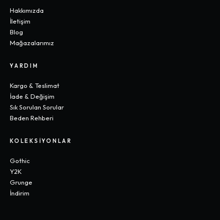
Hakkımızda
İletişim
Blog
Mağazalarımız
YARDIM
Kargo & Teslimat
İade & Değişim
Sık Sorulan Sorular
Beden Rehberi
KOLEKSIYONLAR
Gothic
Y2K
Grunge
İndirim