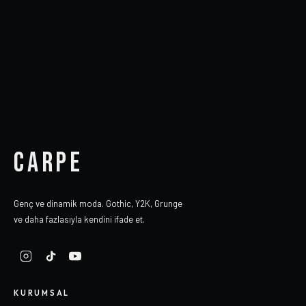
CARPE
Genç ve dinamik moda. Gothic, Y2K, Grunge
ve daha fazlasıyla kendini ifade et.
KURUMSAL