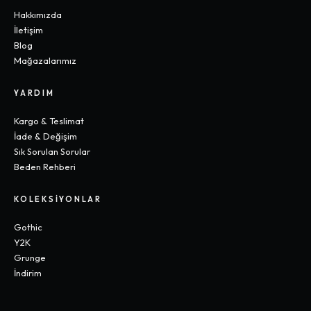
Hakkımızda
İletişim
Blog
Mağazalarımız
YARDIM
Kargo & Teslimat
İade & Değişim
Sık Sorulan Sorular
Beden Rehberi
KOLEKSIYONLAR
Gothic
Y2K
Grunge
İndirim