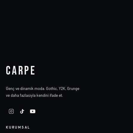
CARPE
Genç ve dinamik moda. Gothic, Y2K, Grunge
ve daha fazlasıyla kendini ifade et.
KURUMSAL