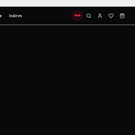
e
İndirim