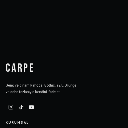
CARPE
Genç ve dinamik moda. Gothic, Y2K, Grunge
ve daha fazlasıyla kendini ifade et.
KURUMSAL