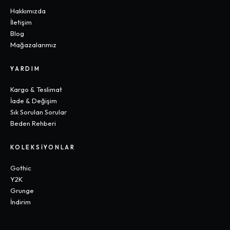
Hakkımızda
İletişim
Blog
Mağazalarımız
YARDIM
Kargo & Teslimat
İade & Değişim
Sık Sorulan Sorular
Beden Rehberi
KOLEKSIYONLAR
Gothic
Y2K
Grunge
İndirim