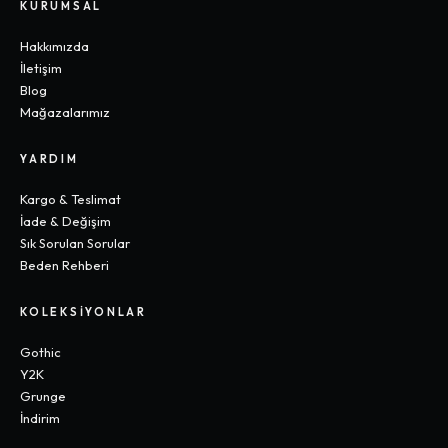
KURUMSAL
Hakkımızda
İletişim
Blog
Mağazalarımız
YARDIM
Kargo & Teslimat
İade & Değişim
Sık Sorulan Sorular
Beden Rehberi
KOLEKSIYONLAR
Gothic
Y2K
Grunge
İndirim