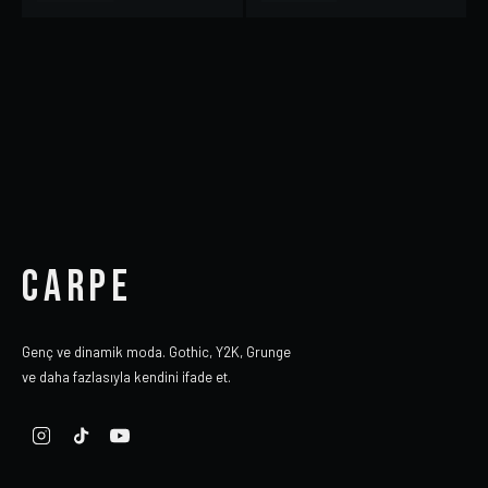
CARPE
Genç ve dinamik moda. Gothic, Y2K, Grunge
ve daha fazlasıyla kendini ifade et.