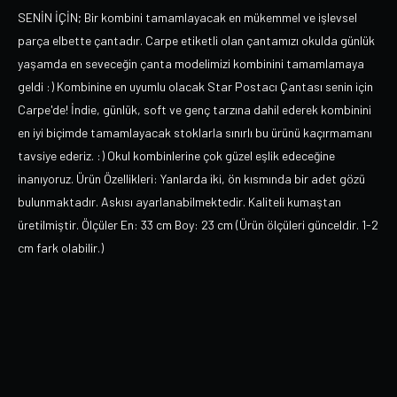
SENİN İÇİN; Bir kombini tamamlayacak en mükemmel ve işlevsel
parça elbette çantadır. Carpe etiketli olan çantamızı okulda günlük
yaşamda en seveceğin çanta modelimizi kombinini tamamlamaya
geldi :) Kombinine en uyumlu olacak Star Postacı Çantası senin için
Carpe'de! İndie, günlük, soft ve genç tarzına dahil ederek kombinini
en iyi biçimde tamamlayacak stoklarla sınırlı bu ürünü kaçırmamanı
tavsiye ederiz. :) Okul kombinlerine çok güzel eşlik edeceğine
inanıyoruz. Ürün Özellikleri: Yanlarda iki, ön kısmında bir adet gözü
bulunmaktadır. Askısı ayarlanabilmektedir. Kaliteli kumaştan
üretilmiştir. Ölçüler En: 33 cm Boy: 23 cm (Ürün ölçüleri günceldir. 1-2
cm fark olabilir.)