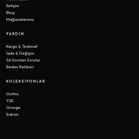
İletişim
Blog
Mağazalarımız
YARDIM
Kargo & Teslimat
İade & Değişim
Sık Sorulan Sorular
Beden Rehberi
KOLEKSIYONLAR
Gothic
Y2K
Grunge
İndirim