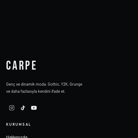
CARPE
Genç ve dinamik moda. Gothic, Y2K, Grunge
ve daha fazlasıyla kendini ifade et.
KURUMSAL
Hakkımızda