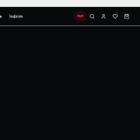
e
İndirim