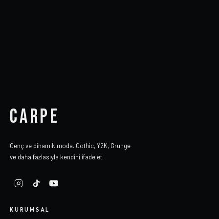
CARPE
Genç ve dinamik moda. Gothic, Y2K, Grunge
ve daha fazlasıyla kendini ifade et.
KURUMSAL