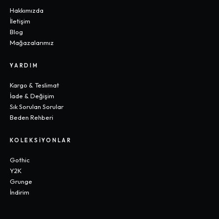
Hakkımızda
İletişim
Blog
Mağazalarımız
YARDIM
Kargo & Teslimat
İade & Değişim
Sık Sorulan Sorular
Beden Rehberi
KOLEKSIYONLAR
Gothic
Y2K
Grunge
İndirim